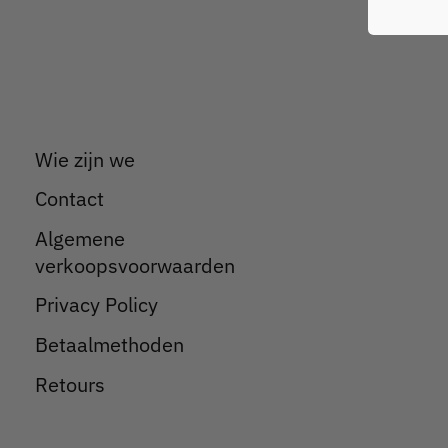
Wie zijn we
Contact
Algemene
verkoopsvoorwaarden
Privacy Policy
Betaalmethoden
Retours