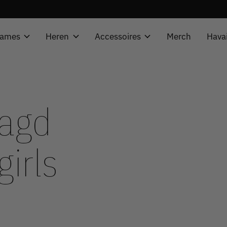
ames
Heren
Accessoires
Merch
Hava
tagd
girls