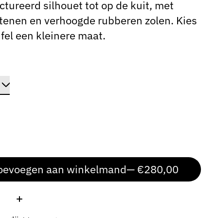
ctureerd silhouet tot op de kuit, met
tenen en verhoogde rubberen zolen. Kies
ijfel een kleinere maat.
oevoegen aan winkelmand
— €280,00
: