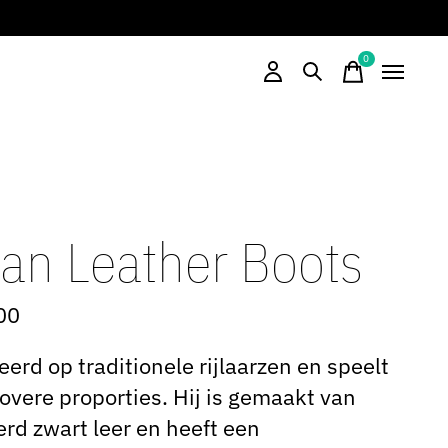
0
items
jan Leather Boots
00
erd op traditionele rijlaarzen en speelt
overe proporties. Hij is gemaakt van
rd zwart leer en heeft een