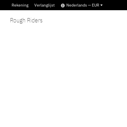
Rekening
Verlanglijst
Nederlands — EUR
Rough Riders