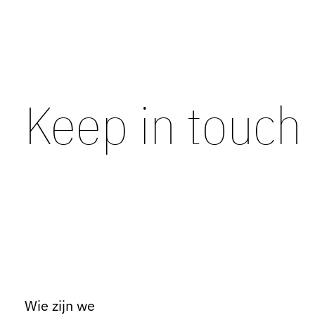
Keep in touch
Wie zijn we