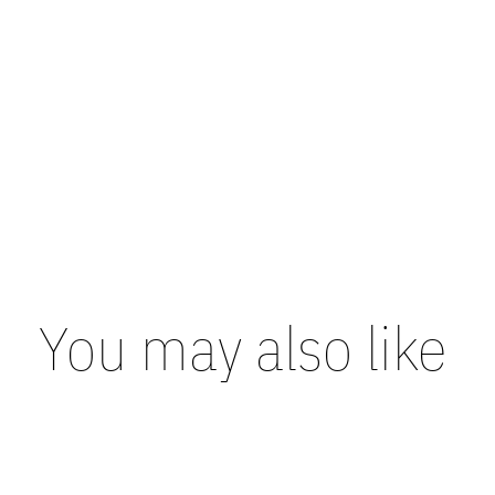
You may also like
Carousel items