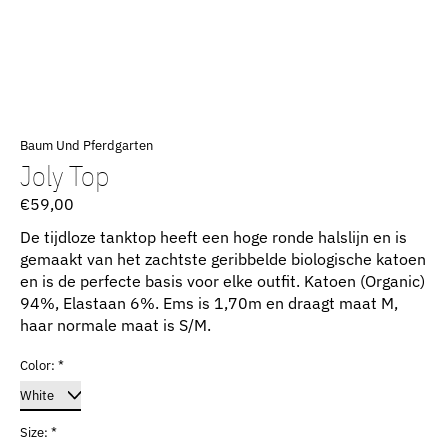
Baum Und Pferdgarten
Joly Top
€59,00
De tijdloze tanktop heeft een hoge ronde halslijn en is
gemaakt van het zachtste geribbelde biologische katoen
en is de perfecte basis voor elke outfit. Katoen (Organic)
94%, Elastaan 6%. Ems is 1,70m en draagt maat M,
haar normale maat is S/M.
Color:
*
Size:
*