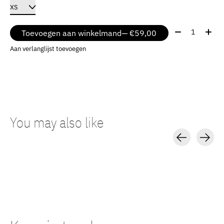
Aantal:
Toevoegen aan winkelmand
— €59,00
Aan verlanglijst toevoegen
You may also like
Carousel items