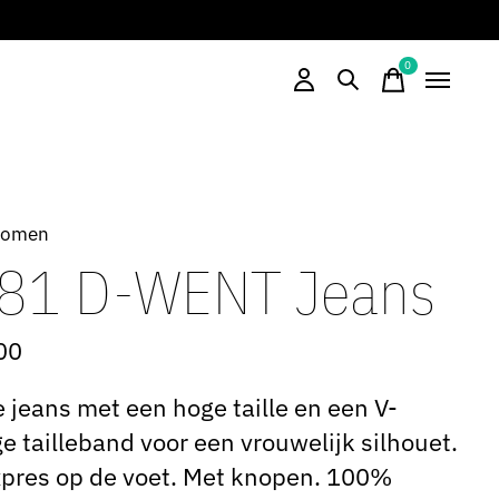
0
items
Women
81 D-WENT Jeans
00
 jeans met een hoge taille en een V-
e tailleband voor een vrouwelijk silhouet.
xpres op de voet. Met knopen. 100%