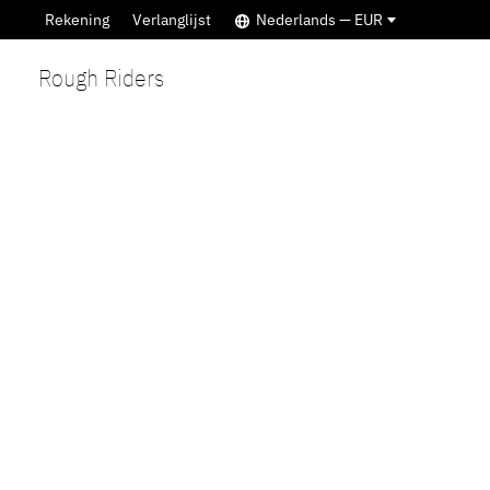
Rekening
Verlanglijst
Nederlands — EUR
Rough Riders