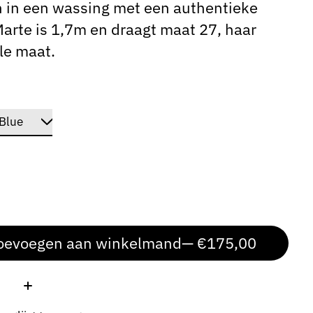
 in een wassing met een authentieke
Marte is 1,7m en draagt maat 27, haar
le maat.
oevoegen aan winkelmand
— €175,00
: