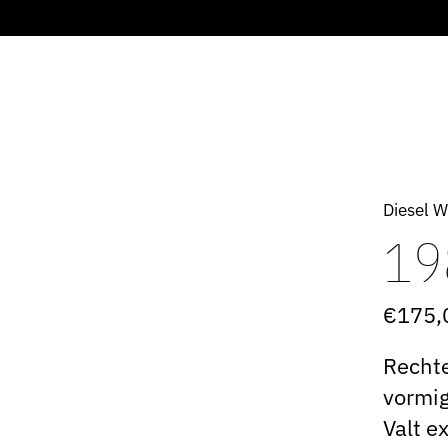
Diesel 
19
€175,
Rechte
vormig
Valt e